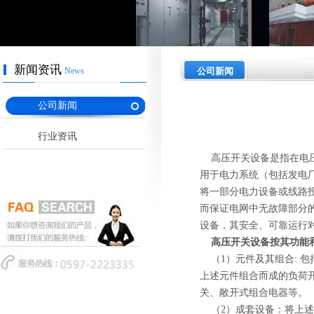
新闻资讯
News
公司新闻
公司新闻
行业资讯
高压开关设备是指在电压3
用于电力系统（包括发电
将一部分电力设备或线路
而保证电网中无故障部分
设备，其安全、可靠运行
高压开关设备按其功能
（1）元件及其组合: 
上述元件组合而成的负荷开
关、敞开式组合电器等。
（2）成套设备：将上述