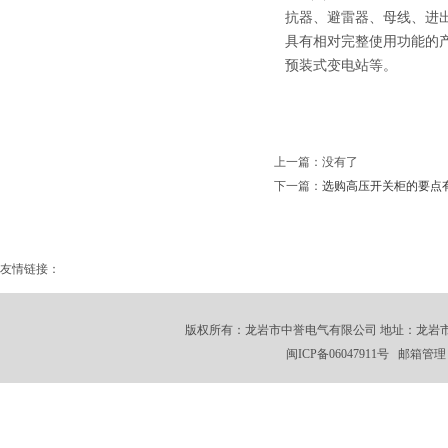
抗器、避雷器、母线、进
具有相对完整使用功能的产
预装式变电站等。
上一篇：没有了
下一篇：
选购高压开关柜的要点
友情链接：
版权所有：龙岩市中誉电气有限公司 地址：龙岩市龙州工业园
闽ICP备06047911号 邮箱管