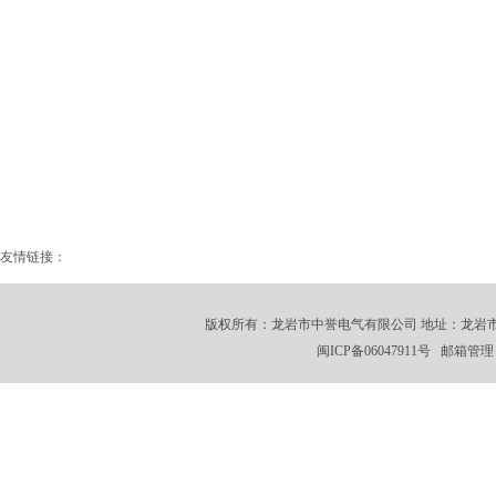
友情链接：
版权所有：龙岩市中誉电气有限公司 地址：龙岩市龙州工业园
闽ICP备06047911号 邮箱管